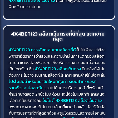
4X4BET123 สล็อตเว็บตรง
ก็ไม่ทำให้ผู้เล่นต้องรอนานและไม่
ผิดหวังอย่างแน่นอน
4X4BET123 สล็อตเว็บตรงที่ดีที่สุด แตกง่าย
ที่สุด
4X4BET123 การเลือกเล่นเกมสล็อตที่ดี
นั้นไม่เพียงแต่ต้อง
พิจาราอัตราการจ่ายเงินและความง่ายในกา่รแตกของ
สล็อต
เท่านั้น แต่ยังต้องพิจารณาถึงบริการและความน่าเชื่อถือของ
เว็บไซต์ด้วย ซึ่ง
4X4BET123 สล็อตเว็บตรง
มีทุกสิ่งที่ผู้เล่น
ต้องการ ไม่ว่าจะเป็นเกมสล็อตที่มีหลากหลายค่ายให้เลือกเล่น
โปรโมชั่นสำหรับสมาชิกใหม่ที่คุ้มค่า ระบบฝาก-ถอรที่
รวดเร็วและปลอดภัย
รวมไปถึงการบริการลูกค้าที่พร้อมให้
คำปรึกษาตลอด 24ชั่วโมง ด้วยเหตุนี้จึงไม่แปลกที่หลายคนจะ
เลือกมาใช้บริการกับ
เว็บไซต์ 4X4BET123 สล็อตเว็บตรง
เพราะนอกจากจะได้เล่นเกมสล็อตที่แตกง่ายแล้ว ยังได้สัมผัส
กับการบริการที่ดีที่สุดอีกด้วย สรุปโดยรวมแล้ว
การเลือกเล่น