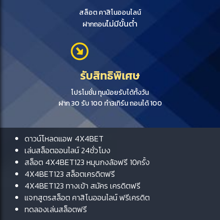
สล็อต คาสิโนออนไลน์
ไม่มีขั้นต่ำ
ฝากถอน
รับสิทธิพิเศษ
โปรโมชั่น ทุนน้อยรับได้ทั้งวัน
ฝาก 30 รับ 100 ทำ3เทิร์น ถอนได้ 100
ดาวน์โหลดแอพ 4X4BET
เล่นสล็อตออนไลน์ 24ชั่วโมง
สล็อต 4X4BET123 หมุนกงล้อฟรี 10ครั้ง
4X4BET123 สล็อตเครดิตฟรี
4X4BET123 ทางเข้า สมัคร เครดิตฟรี
แจกสูตรสล็อต คาสิโนออนไลน์ ฟรีเครดิต
ทดลองเล่นสล็อตฟรี