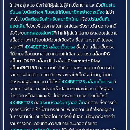
ใหม่ๆ อยู่เสมอ ซึ่งทำให้ผู้เล่นไม่รู้สึกเบื่อหน่าย และยัง
มีโปรโม
ชั่นและโบนัสต่างๆ ที่มอบให้กับสมาชิกอย่างต่อเนื่อง
ไม่ว่า
จะเป็น
โบนัสต้อนรับสำหรับสมาชิกใหม่
หรือ
โปรโมชั่นคืน
ยอดเสีย
ที่ช่วยเพิ่มโอกาสในการเล่นและรับรางวัล นอกจากนี้
ยังมีระบ
บทดลองเล่นฟรี
ที่ทำให้ผู้เล่นใหม่สามารถลองเล่นเกม
สล็อตต่างๆ ได้โดยไม่ต้องใช้เงินจริง ซึ่งสามารถเข้าไปลอง
เล่นได้ที่
4X4BET123 สล็อตเว็บตรง
ซึ่ง
เป็น สล็อตเว็บตรง
ที่มีเกมสล็อตแตกง่ายมากมายให้เลือกเล่น เช่น
สล็อตPG
สล็อตJOKER สล็อตJILI สล็อตPragmatic Play
สล็อตRICH88
นอกจากนี้ ยังมีความสะดวกสบายในการทำ
รายการฝากเงิน-ถอนเงิน เพราะเราให้เป็นสิ่งสำคัญลำดับ
ต้นๆของผู้เล่นทุกคน เว็บไซต์
4X4BET123 สล็อตเว็บตรง
มี
ระบบการฝาก-ถอนที่รวดเร็วปลอดภัยและมั่นคง ทำให้ผู้เล่น
ทำรายการได้ง่ายและเร็ว ไม่ต้องรอนาน และ ทางเว็บไซต์
4X4BET123
ยัง
มีระบบรองรับทรูวอลเล็ต
อีกด้วย ซึ้งการทำ
ธุรกรรมที่รวดเร็วนี้สามารถช่วยเพิ่มคตวามมั่นใจให้กับผู้เล่น
ในการเข้าเล่นเกมสล็อตได้มากยิ่งขึ้นไปอีก เมื่อพูดถึงการทำ
รายการฝาก-ถอนที่สะดวกสบายและปลอดภัยแล้ว