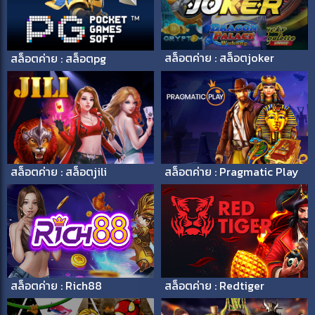
สล็อตค่าย : สล็อตjoker
สล็อตค่าย : สล็อตpg
สล็อตค่าย : สล็อตjili
สล็อตค่าย : Pragmatic Play
สล็อตค่าย : Rich88
สล็อตค่าย : Redtiger