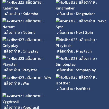
สล็อตค่าย : Kalamba
สล็อตค่าย : Kingmaker
สล็อตค่าย : Netent
สล็อตค่าย : Next Spin
สล็อตค่าย : Onlyplay
สล็อตค่าย : Playtech
สล็อตค่าย : Playstar
สล็อตค่าย : Simpleplay
สล็อตค่าย : Wm
สล็อตค่าย : Isoftbet
สล็อตค่าย : Yggdrasil