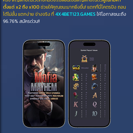
ตั้งแต่ x2 ถึง x100
ช่วยให้คุณชนะมากยิ่งขึ้น! แตกที่นี่โคตรปัง ถอน
ได้ไม่อั้น แตกง่าย จ่างจริง ที่
4X4BET123.GAMES
ให้โอกาสชนะถึง
96.76% สมัครด่วน!!