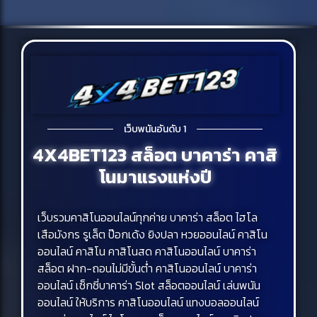
เว็บพนันอันดับ 1
4X4BET123 สล็อต บาคาร่า คาสิ
โนมาแรงแห่งปี
เว็บรวมคาสิโนออนไลน์ทุกค่าย บาคาร่า สล็อต ไฮโล
เสือมังกร รูเล็ต ป๊อกเด้ง ยิงปลา หวยออนไลน์ คาสิโน
ออนไลน์ คาสิโน คาสิโนสด คาสิโนออนไลน์ บาคาร่า
สล็อต ฝาก-ถอนไม่มีขั้นต่ำ คาสิโนออนไลน์ บาคาร่า
ออนไลน์ เซ็กซี่บาคาร่า Slot สล็อตออนไลน์ เล่นพนัน
ออนไลน์ ให้บริการ คาสิโนออนไลน์ แทงบอลออนไลน์