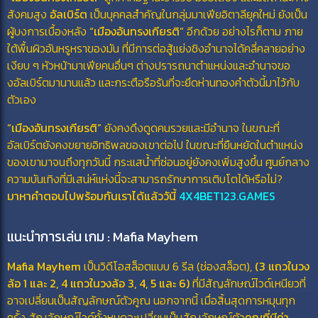
สังคมสูง
อัลเบิร์ต
เป็นบุคคลสำคัญในกลุ่มมาเฟียอิตาลียุคใหม่ ยังเป็น
ผู้บงการเบื้องหลัง
“เมืองอันทรงเกียรติ”
อีกด้วย อย่างไรก็ตาม ภาย
ใต้พื้นผิวอันหรูหราของมัน ที่มีการต่อสู้แย่งชิงอำนาจได้คลี่คลายอย่าง
เงียบ ๆ หัวหน้ามาเฟียคนอื่นๆ ต่างปรารถนาตำแหน่งและอำนาจขอ
งอัลเบิร์ตมานานแล้ว และกระตือรือร้นที่จะยึดห่านทองคำตัวนี้มาไว้กับ
ตัวเอง
“เมืองอันทรงเกียรติ”
ยังคงดึงดูดคนรวยและมีอำนาจ ในขณะที่
อัลเบิร์ตยังคงขยายอิทธิพลของเขาต่อไป ในขณะที่ยืนหยัดในตำแหน่ง
ของเขามาจนถึงทุกวันนี้ กระแสน้ำที่ซ่อนอยู่ยังคงเพิ่มสูงขึ้น ศูนย์กลาง
ความบันเทิงที่มีเสน่ห์แห่งนี้จะสามารถรักษาการเติบโตได้หรือไม่?
มาหาคำตอบไปพร้อมกันเรา
ได้แล้ววันี้
4X4BET123.GAMES
แนะนำการเล่น เกม : Mafia Mayhem
Mafia Mayhem
เป็นวิดีโอสล็อตแบบ 6 รีล (ช่องสล็อต),
(3 แถวในวง
ล้อ 1 และ 2, 4 แถวในวงล้อ 3, 4, 5 และ 6)
ที่มีสัญลักษณ์ไวด์เหนียวที่
อาจเปลี่ยนเป็นสัญลักษณ์ตัวคูณ นอกจากนี้ เมื่อสิ้นสุดการหมุนทุก
ครั้ง สัญลักษณ์ไวด์ทั้งหมดจะเปลี่ยนเป็นสัญลักษณ์ตัว
คูณที่มีค่า