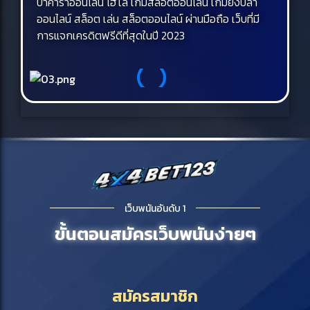
บาคาร่าออนไลน์ ไฮโล เกมสล็อตออนไลน์ เกมยิงปลา
ออนไลน์ สล็อต เล่น สล็อตออนไลน์ ผ่านมือถือ เว็บที่มี
การแจกเครดิตฟรีดีที่สุดในปี 2023
เว็บพนันอันดับ 1
ขั้นตอนสมัครเว็บพนันง่ายๆ
สมัครสมาชิก