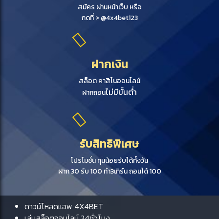
สมัคร ผ่านหน้าเว็บ หรือ
กดที่ >
@4x4bet123
ฝากเงิน
สล็อต คาสิโนออนไลน์
ไม่มีขั้นต่ำ
ฝากถอน
รับสิทธิพิเศษ
โปรโมชั่น ทุนน้อยรับได้ทั้งวัน
ฝาก 30 รับ 100 ทำ3เทิร์น ถอนได้ 100
ดาวน์โหลดแอพ 4X4BET
เล่นสล็อตออนไลน์ 24ชั่วโมง